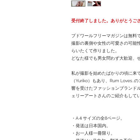
受付終了しました。ありがとうご
ブドワールフリーマガジンは無料
撮影の裏側や女性の可愛さの可能
らいたくて作りました。
どなた様でも男女問わず大歓迎、
私が撮影を始めたばかりの頃に来
（Yuriko）もあり、Rum Lov
響を受けたファッションブランド
ェリーアートさんのご紹介もして
・A４サイズの全8ページ。
・発送は日本国内。
・お一人様一冊限り。