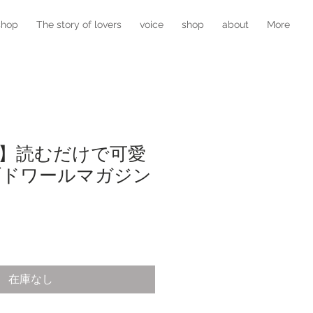
shop
The story of lovers
voice
shop
about
More
】読むだけで可愛
ブドワールマガジン
在庫なし