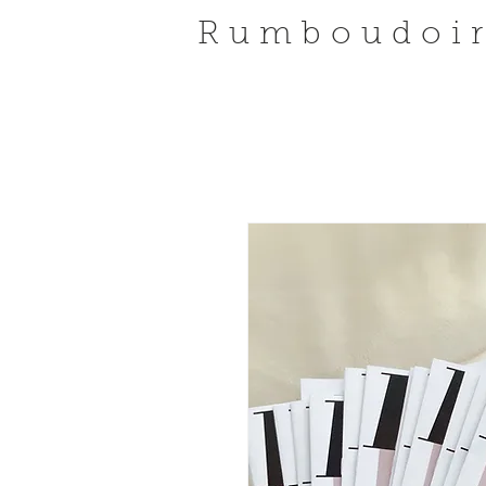
Rumboudoi