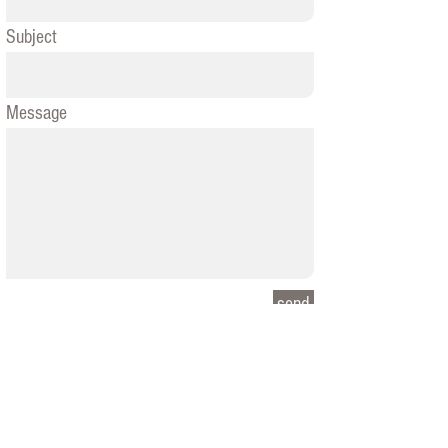
Subject
Message
send