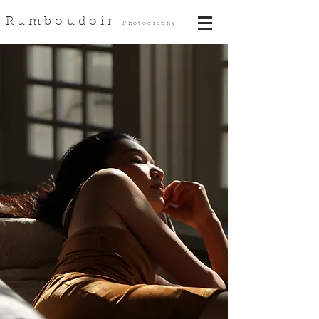
Rumboudoir
Photography